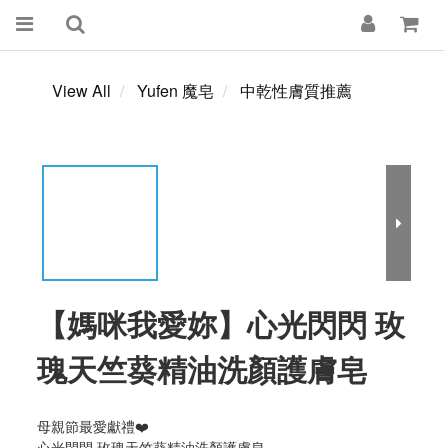
View All
Yufen 魔皂
中乾性膚質推薦
【媽咪我愛妳】心光閃閃 玫
瑰天竺葵精油洗顏護膚皂
母親節最愛獻禮❤️
心光閃閃 玫瑰天竺葵精油洗顏護膚皂