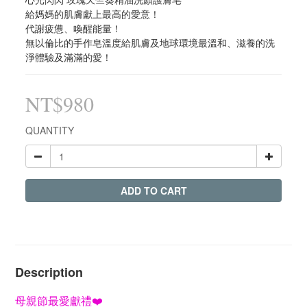
給媽媽的肌膚獻上最高的愛意！ 
代謝疲憊、喚醒能量！
無以倫比的手作皂溫度給肌膚及地球環境最溫和、滋養的洗
淨體驗及滿滿的愛！
NT$980
QUANTITY
ADD TO CART
Description
母親節最愛獻禮❤️