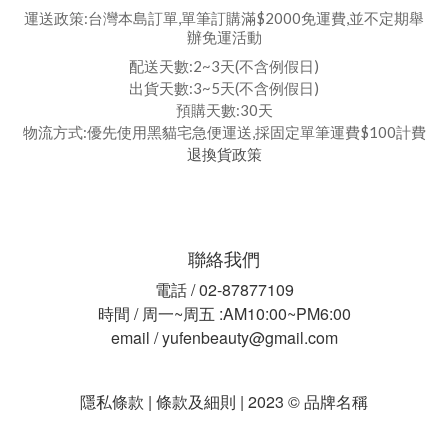
運送政策:台灣本島訂單,單筆訂購滿$2000免運費,並不定期舉
辦免運活動
配送天數:2~3天(不含例假日)
出貨天數:3~5天(不含例假日)
預購天數:30天
物流方式:優先使用黑貓宅急便運送,採固定單筆運費$100計費
退換貨政策
聯絡我們
電話 / 02-87877109
時間 / 周一~周五 :AM10:00~PM6:00
email / yufenbeauty@gmail.com
隱私條款 | 條款及細則 | 2023 © 品牌名稱