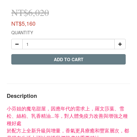
NT$6,020
NT$5,160
QUANTITY
ADD TO CART
Description
小芬姐的魔皂甜屋，
因應年代的需求上，羅文莎葉、雪
松、絲柏、乳香精油...等，對人體免疫力改善與增強之種
種好處
於配方上全新升級與增量，香氣更具療癒和豐富層次，都