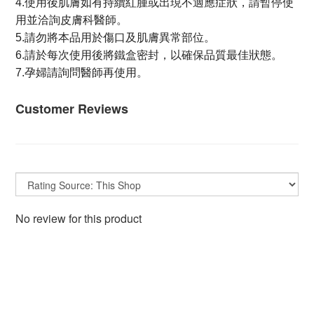
4.使用後肌膚如有持續紅腫或出現不適應症狀，請暫停使
用並洽詢皮膚科醫師。
5.請勿將本品用於傷口及肌膚異常部位。
6.請於每次使用後將鐵盒密封，以確保品質最佳狀態。
7.孕婦請詢問醫師再使用。
Customer Reviews
No review for this product