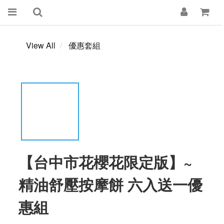
View All
優惠套組
【台中市花櫻花限定版】~
精油舒壓按摩餅 六入送一優
惠組