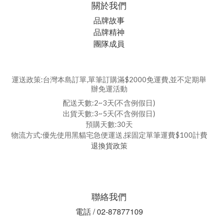
關於我們
品牌故事
品牌精神
團隊成員
運送政策:台灣本島訂單,單筆訂購滿$2000免運費,並不定期舉
辦免運活動
配送天數:2~3天(不含例假日)
出貨天數:3~5天(不含例假日)
預購天數:30天
物流方式:優先使用黑貓宅急便運送,採固定單筆運費$100計費
退換貨政策
聯絡我們
電話 / 02-87877109