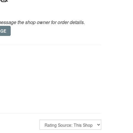
essage the shop owner for order details.
AGE