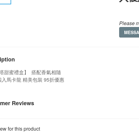
Please m
MESS
iption
塔甜蜜禮盒】 搭配香氣相隨
入馬卡龍 精美包裝 95折優惠
mer Reviews
ew for this product