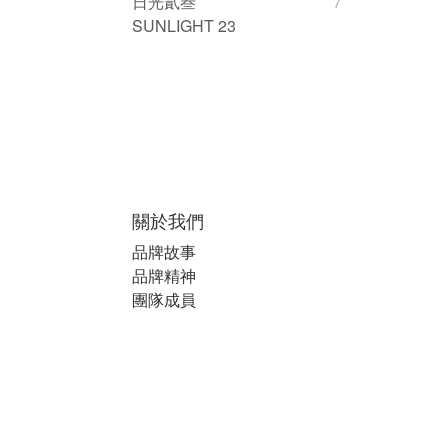
日光貳叁
7
SUNLIGHT 23
關於我們
品牌故事
品牌精神
團隊成員