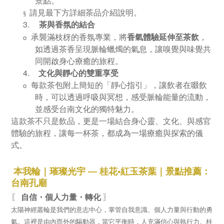
景點。
請見最下方詳細茶品介紹說明。
§
3.
茶與香氛的結合
承襲滿枝枒的香氛專業，將
香氣體驗延伸至茶飲
，
o
如透過茶香呈現脈輪蠟燭的氣息，讓嗅覺與味覺共
同開啟身心療癒的旅程。
4.
文化與靜心的雙重享受
每款茶包附上簡短的「靜心指引」，讓飲者在啜飲
o
時，可以透過呼吸與冥想，感受脈輪能量的流動，
並感受台南文化的獨特魅力。
這款茶不只是飲品，更是一場結合身心靈、文化、與感官
體驗的旅程，讓每一杯茶，都成為一場療癒與探索的儀
式。
本我
輪
｜
璀璨光宇
―
桂花
•
紅
玉
茶
葉
｜
景點推薦：
台南孔廟
〖
〗
自信・個人力量・轉化
太陽神經叢輪是我們的意志中心，掌管自我意識、個人力量與行動的勇
氣。這裡是由內而外的驅動器，當它平衡時，人充滿信心與執行力。桂