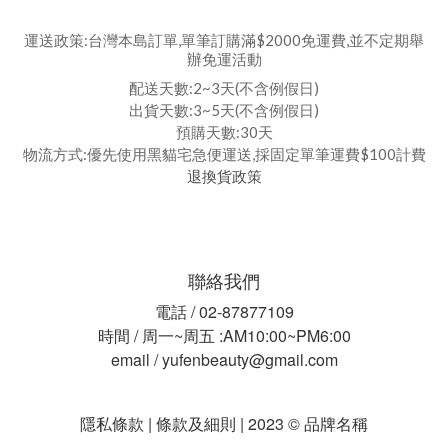
運送政策:台灣本島訂單,單筆訂購滿$2000免運費,並不定期舉
辦免運活動
配送天數:2~3天(不含例假日)
出貨天數:3~5天(不含例假日)
預購天數:30天
物流方式:優先使用黑貓宅急便運送,採固定單筆運費$100計費
退換貨政策
聯絡我們
電話 / 02-87877109
時間 / 周一~周五 :AM10:00~PM6:00
email / yufenbeauty@gmail.com
隱私條款 | 條款及細則 | 2023 © 品牌名稱