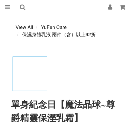
View All
YuFen Care
保濕身體乳液 兩件（含）以上92折
單身紀念日【魔法晶球~尊
爵精靈保溼乳霜】