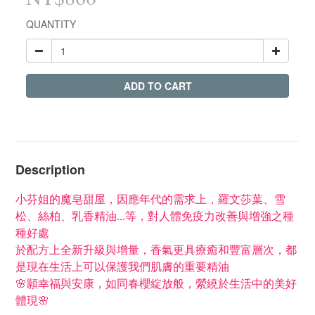
QUANTITY
ADD TO CART
Description
小芬姐的魔皂甜屋，
因應年代的需求上，羅文莎葉、雪
松、絲柏、乳香精油...等，對人體免疫力改善與增強之種
種好處
於配方上全新升級與增量，香氣更具療癒和豐富層次，都
是現在生活上可以保護我們肌膚的重要精油
🌸願幸福與安康，如同春櫻綻放般，縈繞於生活中的美好
體現🌸