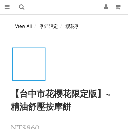
View All
季節限定
櫻花季
【台中市花櫻花限定版】~
精油舒壓按摩餅
NT$860