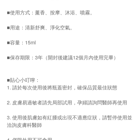
■使用方式：薰香、按摩、沐浴、噴霧。
■用途：清新舒爽、淨化空氣。
■容量：15ml
■保存期限：3年（開封後建議12個月內使用完畢）
■貼心小叮嚀：
1. 請於每次使用後將瓶蓋密封，確保品質最佳狀態
2. 皮膚易過敏者請先局部試用，孕婦請詢問醫師再使用
3. 使用後肌膚如有紅腫或出現不適應症狀，請暫停使用並
洽詢皮膚科醫師
4. 僅限外用不可食用