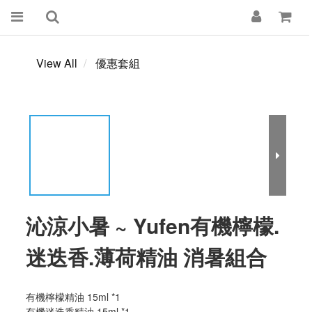
View All
優惠套組
沁涼小暑 ~ Yufen有機檸檬.
迷迭香.薄荷精油 消暑組合
有機檸檬精油 15ml *1
有機迷迭香精油 15ml *1