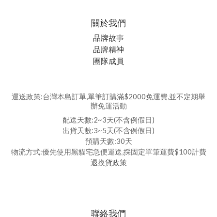
關於我們
品牌故事
品牌精神
團隊成員
運送政策:台灣本島訂單,單筆訂購滿$2000免運費,並不定期舉
辦免運活動
配送天數:2~3天(不含例假日)
出貨天數:3~5天(不含例假日)
預購天數:30天
物流方式:優先使用黑貓宅急便運送,採固定單筆運費$100計費
退換貨政策
聯絡我們