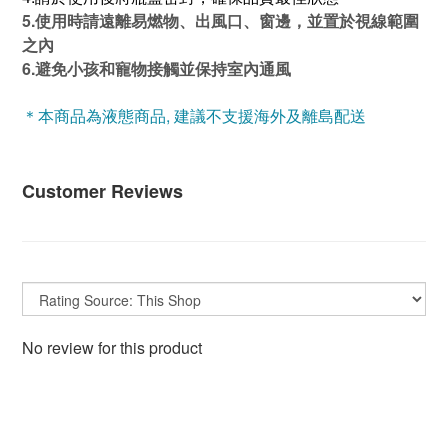
5.使用時請遠離易燃物、出風口、窗邊，並置於視線範圍
之內
6.避免小孩和寵物接觸並保持室內通風
＊本商品為液態商品, 建議不支援海外及離島配送
Customer Reviews
No review for this product