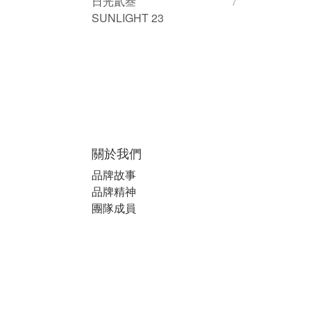
日光貳叁
7
SUNLIGHT 23
關於我們
品牌故事
品牌精神
團隊成員