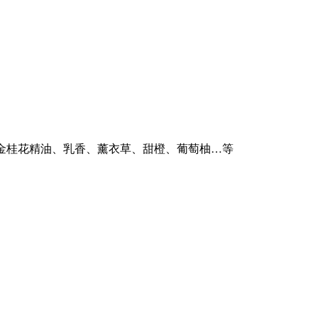
金桂花精油、乳香、薰衣草、甜橙、葡萄柚…等