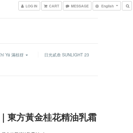
LOG IN
CART
MESSAGE
English
Zhī Yá 滿枝枒
日光貳叁 SUNLIGHT 23
｜東方黃金桂花精油乳霜