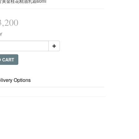
黃金桂花精油乳霜60ml
,200
Y
O CART
livery Options