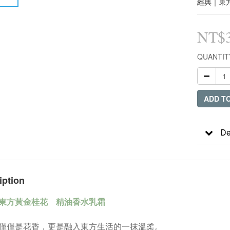
經典｜東方
NT$3
QUANTIT
ADD T
De
iption
東方黃金桂花 精油香水乳霜
僅僅是花香，更是融入東方生活的一抹溫柔。