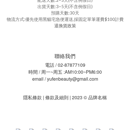
配送天數:2~3天(不含例假日)
出貨天數:3~5天(不含例假日)
預購天數:30天
物流方式:優先使用黑貓宅急便運送,採固定單筆運費$100計費
退換貨政策
聯絡我們
電話 / 02-87877109
時間 / 周一~周五 :AM10:00~PM6:00
email / yufenbeauty@gmail.com
隱私條款 | 條款及細則 | 2023 © 品牌名稱