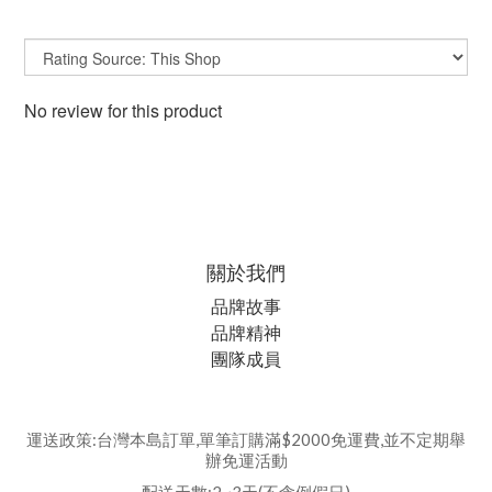
No review for this product
關於我們
品牌故事
品牌精神
團隊成員
運送政策:台灣本島訂單,單筆訂購滿$2000免運費,並不定期舉
辦免運活動