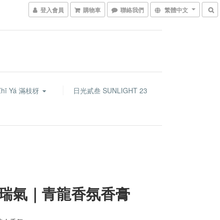
登入會員
購物車
聯絡我們
繁體中文
Zhī Yá 滿枝枒
日光貳叁 SUNLIGHT 23
瑞氣｜青龍香氛香膏