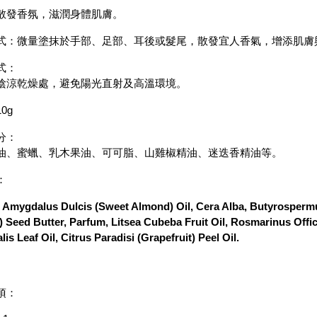
散發香氛，滋潤身體肌膚。
式：微量塗抹於手部、足部、耳後或髮尾，散發宜人香氣，增添肌膚
式：
陰涼乾燥處，避免陽光直射及高溫環境。
0g
分：
油、蜜蠟、乳木果油、可可脂、山雞椒精油、迷迭香精油等。
：
 Amygdalus Dulcis (Sweet Almond) Oil, Cera Alba, Butyrosperm
 Seed Butter, Parfum, Litsea Cubeba Fruit Oil, Rosmarinus Offi
alis Leaf Oil, Citrus Paradisi (Grapefruit) Peel Oil.
項：