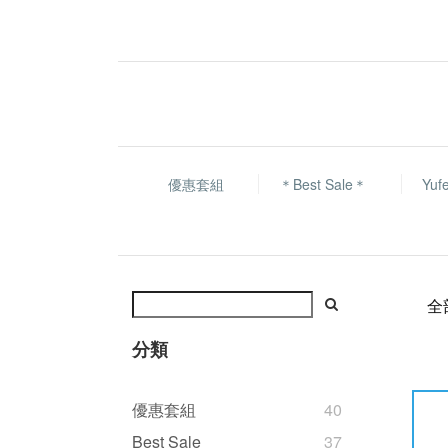
優惠套組
＊Best Sale＊
Yu
全
分類
優惠套組
40
Best Sale
37