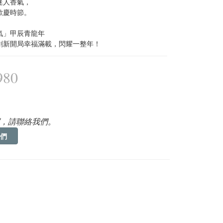
迷人香氣，
歡慶時節。
氣」甲辰青龍年
創新開局幸福滿載，閃耀一整年！
980
，請聯絡我們。
們