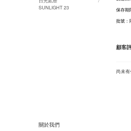
日光貳叁
7
SUNLIGHT 23
保存期
批號：
顧客
尚未有
關於我們