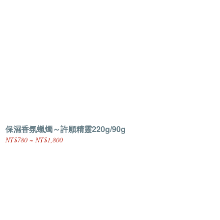
保濕香氛蠟燭～許願精靈220g/90g
NT$780 ~ NT$1,800