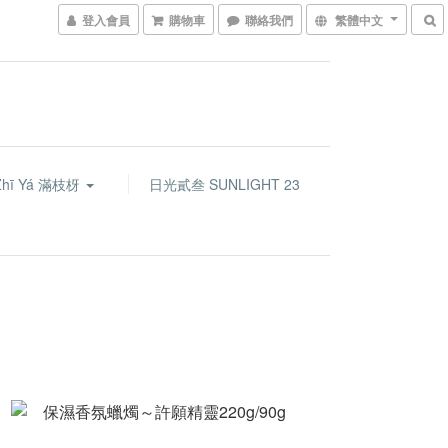
登入會員
購物車
聯絡我們
繁體中文
Zhī Yá 滿枝枒
日光貳叁 SUNLIGHT 23