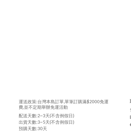
運送政策:台灣本島訂單,單筆訂購滿$2000免運
費,並不定期舉辦免運活動
配送天數:2~3天(不含例假日)
出貨天數:3~5天(不含例假日)
預購天數:30天