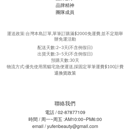
品牌精神
團隊成員
運送政策:台灣本島訂單,單筆訂購滿$2000免運費,並不定期舉
辦免運活動
配送天數:2~3天(不含例假日)
出貨天數:3~5天(不含例假日)
預購天數:30天
物流方式:優先使用黑貓宅急便運送,採固定單筆運費$100計費
退換貨政策
聯絡我們
電話 / 02-87877109
時間 / 周一~周五 :AM10:00~PM6:00
email / yufenbeauty@gmail.com