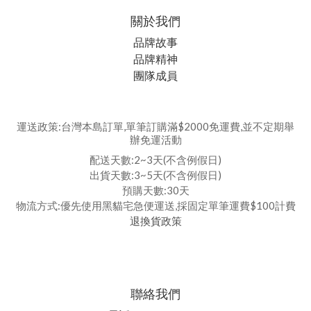
關於我們
品牌故事
品牌精神
團隊成員
運送政策:台灣本島訂單,單筆訂購滿$2000免運費,並不定期舉
辦免運活動
配送天數:2~3天(不含例假日)
出貨天數:3~5天(不含例假日)
預購天數:30天
物流方式:優先使用黑貓宅急便運送,採固定單筆運費$100計費
退換貨政策
聯絡我們