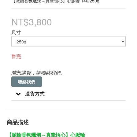
【脈輪香氛蠟燭～真摯恆心】心脈輪 140/250g
NT$3,800
尺寸
售完
若想購買，請聯絡我們。
聯絡我們
送貨方式
商品描述
【脈輪香氛蠟燭～真摯恆心】心脈輪