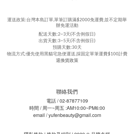
運送政策:台灣本島訂單,單筆訂購滿$2000免運費,並不定期舉
辦免運活動
配送天數:2~3天(不含例假日)
出貨天數:3~5天(不含例假日)
預購天數:30天
物流方式:優先使用黑貓宅急便運送,採固定單筆運費$100計費
退換貨政策
聯絡我們
電話 / 02-87877109
時間 / 周一~周五 :AM10:00~PM6:00
email / yufenbeauty@gmail.com