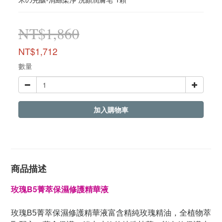
NT$1,860
NT$1,712
數量
加入購物車
商品描述
玫瑰B5菁萃保濕修護精華液
富含
玫瑰B5菁萃保濕修護精華液
精純玫瑰精油，全植物萃