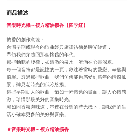
商品描述
音樂時光機～複方精油擴香【四季紅】
擴香的創作意境：
台灣早期或現今的歌曲經典旋律彷彿是時光隧道，
帶領我們穿越回那個懷舊的年代。
那些動聽的旋律，如清澈的泉水，流淌在心靈深處。
每一個音符都是記憶的一頁，敘述著當時的愛戀、辛酸與
溫馨。透過那些歌曲，我們仿佛能夠感受到當年的情感風
景，聽見老時光的低吟悠揚。
這些早期動人的歌曲，猶如一幅懷舊的畫面，讓人心懷感
激，珍惜那段美好的音樂時光。
就如同香氛與味道，串連在音樂的時光機下，讓我們的生
活小確幸更多的美好與喜樂。
＃音樂時光機～複方精油擴香