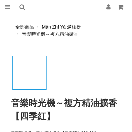
全部商品
Mǎn Zhī Yá 滿枝枒
音樂時光機～複方精油擴香
音樂時光機～複方精油擴香
【四季紅】