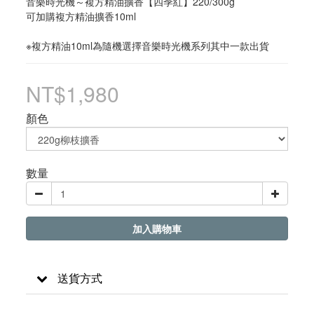
音樂時光機～複方精油擴香【四季紅】220/300g
可加購複方精油擴香10ml
※複方精油10ml為隨機選擇音樂時光機系列其中一款出貨
NT$1,980
顏色
數量
加入購物車
送貨方式