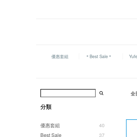
優惠套組
＊Best Sale＊
Yu
全
分類
優惠套組
40
Best Sale
37