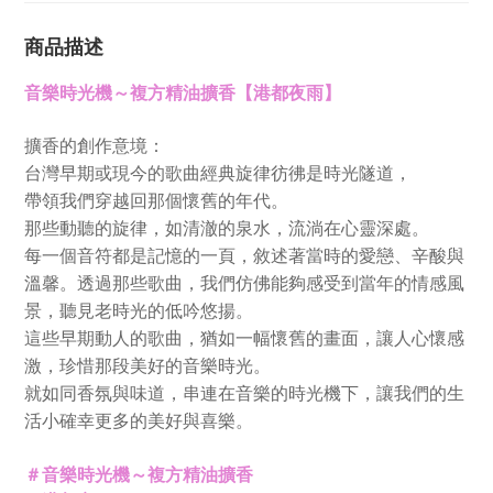
商品描述
音樂時光機～複方精油擴香【港都夜雨】
擴香的創作意境：
台灣早期或現今的歌曲經典旋律彷彿是時光隧道，
帶領我們穿越回那個懷舊的年代。
那些動聽的旋律，如清澈的泉水，流淌在心靈深處。
每一個音符都是記憶的一頁，敘述著當時的愛戀、辛酸與
溫馨。透過那些歌曲，我們仿佛能夠感受到當年的情感風
景，聽見老時光的低吟悠揚。
這些早期動人的歌曲，猶如一幅懷舊的畫面，讓人心懷感
激，珍惜那段美好的音樂時光。
就如同香氛與味道，串連在音樂的時光機下，讓我們的生
活小確幸更多的美好與喜樂。
＃音樂時光機～複方精油擴香