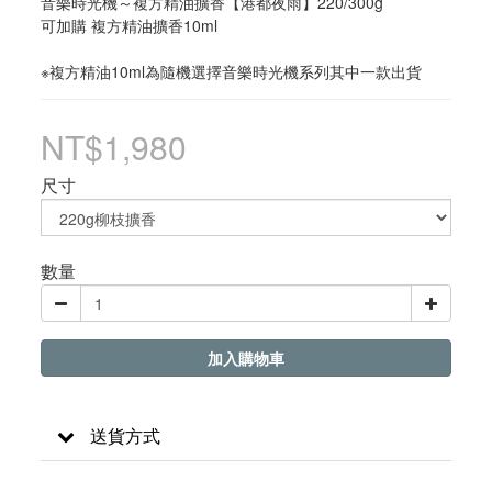
音樂時光機～複方精油擴香【港都夜雨】220/300g
可加購 複方精油擴香10ml
※複方精油10ml為隨機選擇音樂時光機系列其中一款出貨
NT$1,980
尺寸
數量
加入購物車
送貨方式