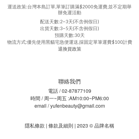
運送政策:台灣本島訂單,單筆訂購滿$2000免運費,並不定期舉
辦免運活動
配送天數:2~3天(不含例假日)
出貨天數:3~5天(不含例假日)
預購天數:30天
物流方式:優先使用黑貓宅急便運送,採固定單筆運費$100計費
退換貨政策
聯絡我們
電話 / 02-87877109
時間 / 周一~周五 :AM10:00~PM6:00
email / yufenbeauty@gmail.com
隱私條款 | 條款及細則 | 2023 © 品牌名稱