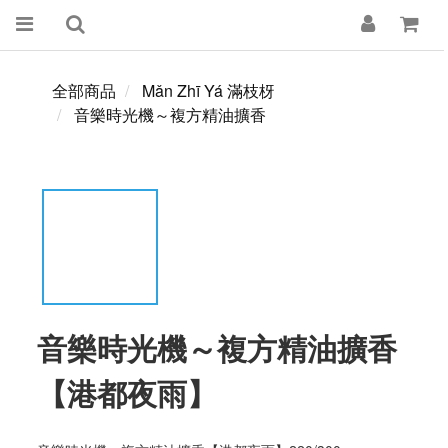
全部商品
Mǎn Zhī Yá 滿枝枒
音樂時光機～複方精油擴香
音樂時光機～複方精油擴香
【港都夜雨】