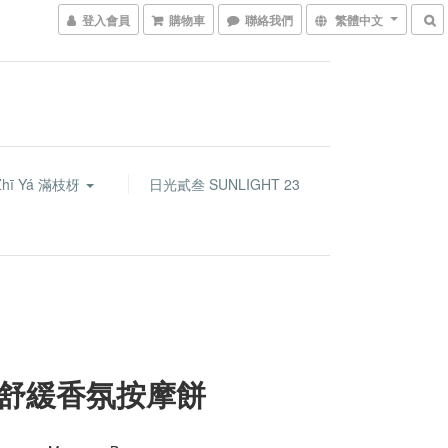
登入會員
購物車
聯絡我們
繁體中文
Zhī Yá 滿枝枒
日光貳叁 SUNLIGHT 23
舒緩香氛按摩餅