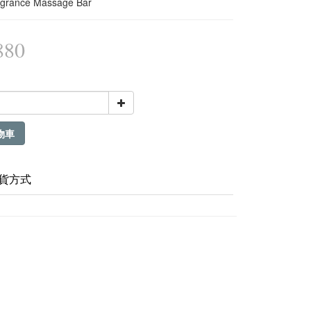
agrance Massage Bar
880
物車
貨方式