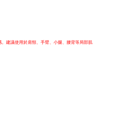
按摩感。建議使用於肩頸、手臂、小腿、腰背等局部肌