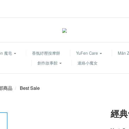
fen 魔皂
香氛紓壓按摩餅
YuFen Care
Mǎn 
創作故事館
連絡小魔女
部商品
Best Sale
經典