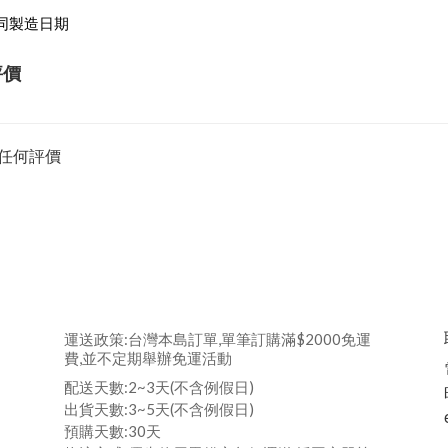
同製造日期
評價
任何評價
運送政策:台灣本島訂單,單筆訂購滿$2000免運
費,並不定期舉辦免運活動
配送天數:2~3天(不含例假日)
出貨天數:3~5天(不含例假日)
預購天數:30天