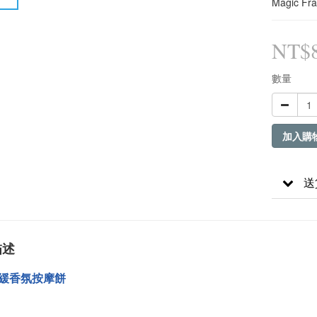
Magic Fr
NT$
數量
加入購
送
描述
緩香氛按摩餅