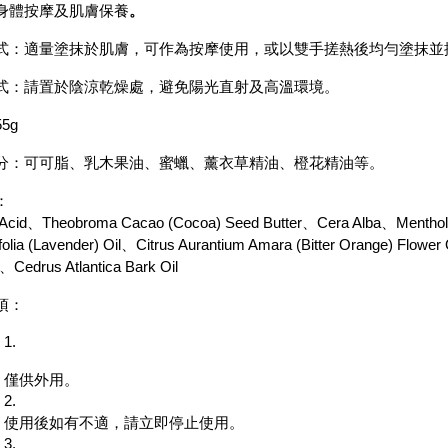
身體按摩及肌膚保養
。
式：適量塗抹於肌膚，可作為按摩使用，或以雙手搓熱後均勻塗抹並
式：請置於陰涼乾燥處，避免陽光直射及高溫環境。
5g
分：可可脂、乳木果油、蜜蠟、薰衣草精油、橙花精油等。
：
c Acid、Theobroma Cacao (Cocoa) Seed Butter、Cera Alba、Menthol、
folia (Lavender) Oil、Citrus Aurantium Amara (Bitter Orange) Flowe
l、Cedrus Atlantica Bark Oil
項：
僅供外用。
使用後如有不適，請立即停止使用。