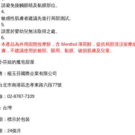
請避免接觸眼睛及黏膜部位。
敏感性肌膚者建議先進行局部測試。
請置於嬰幼兒無法取得之處。
本產品為外用固態按摩餅，含 Menthol 薄荷醇，提供局部清涼
膚，不建議使用於臉部、眼周、黏膜、破損肌膚及兒童。
小芬姐的魔皂甜屋
者：楊玉芬國際企業有限公司
台北市南港區忠孝東路六段77號
02-8787-7109
：台灣
期：標示於包裝
限：24個月