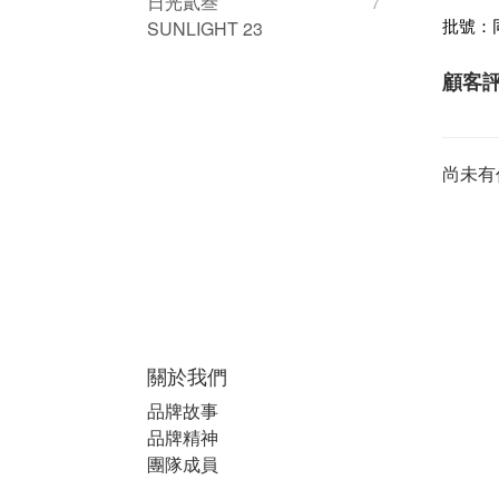
日光貳叁
7
SUNLIGHT 23
批號：
顧客
尚未有
關於我們
品牌故事
品牌精神
團隊成員