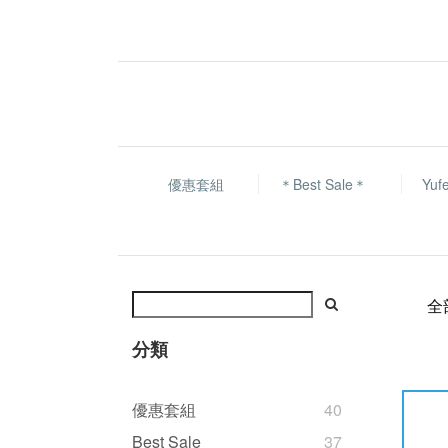
優惠套組
＊Best Sale＊
Yu
全
分類
優惠套組
40
Best Sale
37