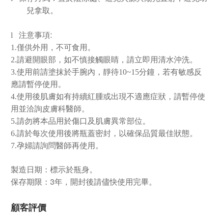
兒拿取。
:
l
注意事項
1.僅供外用，不可食用。
2.請避開眼部，如不慎接觸眼睛，請立即用清水沖洗。
3.使用前請塗抹於手腕內，靜待10~15分鐘，若有敏感反
應請暫停使用。
4.使用後肌膚如有持續紅腫或出現不適應症狀，請暫停使
用並洽詢皮膚科醫師。
5.請勿將本品用於傷口及肌膚異常部位。
6.請於每次使用後將瓶蓋密封，以確保品質最佳狀態。
7.孕婦請詢問醫師再使用。
製造日期：標示於瓶身。
保存期限：
3
年，開封後請儘快使用完畢。
顧客評價