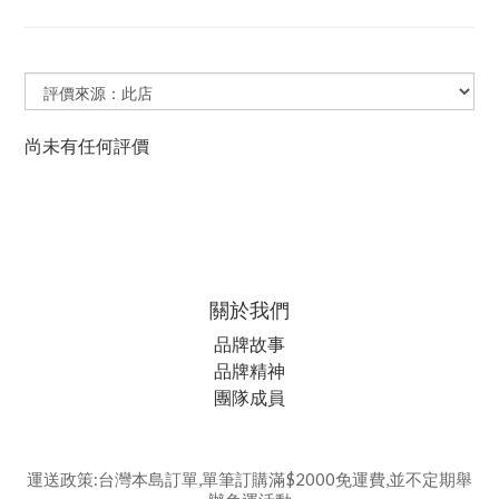
尚未有任何評價
關於我們
品牌故事
品牌精神
團隊成員
運送政策:台灣本島訂單,單筆訂購滿$2000免運費,並不定期舉