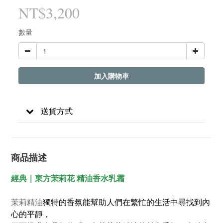
NT$3,200
數量
加入購物車
送貨方式
商品描述
經典｜東方茉莉花 精油香水乳霜
茉莉精油
獨特的香氛能幫助人們在繁忙的生活中尋找到內
心的平靜，