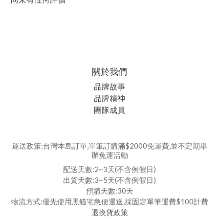
關於我們
品牌故事
品牌精神
團隊成員
運送政策:台灣本島訂單,單筆訂購滿$2000免運費,並不定期舉
辦免運活動
配送天數:2~3天(不含例假日)
出貨天數:3~5天(不含例假日)
預購天數:30天
物流方式:優先使用黑貓宅急便運送,採固定單筆運費$100計費
退換貨政策