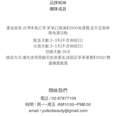
品牌精神
團隊成員
運送政策:台灣本島訂單,單筆訂購滿$2000免運費,並不定期舉
辦免運活動
配送天數:2~3天(不含例假日)
出貨天數:3~5天(不含例假日)
預購天數:30天
物流方式:優先使用黑貓宅急便運送,採固定單筆運費$100計費
退換貨政策
聯絡我們
電話 / 02-87877109
時間 / 周一~周五 :AM10:00~PM6:00
email / yufenbeauty@gmail.com