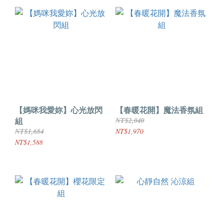
【媽咪我愛妳】心光放閃
【春暖花開】魔法香氛組
組
NT$2,040
NT$1,684
NT$1,970
NT$1,588