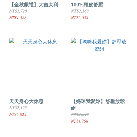
【金秋獻禮】大吉大利
100%頭皮舒壓
NT$1,720
NT$2,160
NT$1,588
NT$2,058
天天身心大休息
【媽咪我愛妳】舒壓放鬆
組
NT$2,125
NT$2,025
NT$1,840
NT$1,758