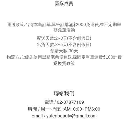
團隊成員
運送政策:台灣本島訂單,單筆訂購滿$2000免運費,並不定期舉
辦免運活動
配送天數:2~3天(不含例假日)
出貨天數:3~5天(不含例假日)
預購天數:30天
物流方式:優先使用黑貓宅急便運送,採固定單筆運費$100計費
退換貨政策
聯絡我們
電話 / 02-87877109
時間 / 周一~周五 :AM10:00~PM6:00
email / yufenbeauty@gmail.com