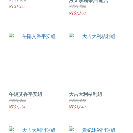
液 x 玫瑰果油 組合
NT$1,618
NT$1,455
NT$1,800
NT$1,580
午陽艾香平安組
大吉大利桔利組
NT$1,265
NT$3,240
NT$1,234
NT$3,040