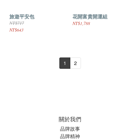
旅遊平安包
花開富貴開運組
NT$717
NT$1,788
NT$643
1
2
關於我們
品牌故事
品牌精神