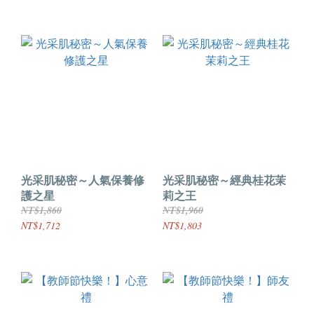
光采肌秘密～人氣保養修
光采肌秘密～經典桂花茉
護之星
莉之王
NT$1,860
NT$1,960
NT$1,712
NT$1,803