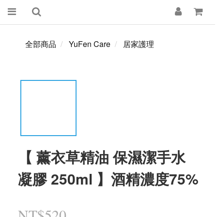
全部商品
YuFen Care
居家護理
【 薰衣草精油 保濕潔手水
凝膠 250ml 】酒精濃度75%
NT$520