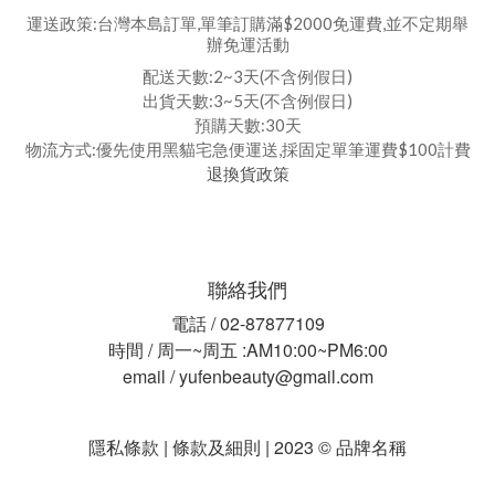
運送政策:台灣本島訂單,單筆訂購滿$2000免運費,並不定期舉
辦免運活動
配送天數:2~3天(不含例假日)
出貨天數:3~5天(不含例假日)
預購天數:30天
物流方式:優先使用黑貓宅急便運送,採固定單筆運費$100計費
退換貨政策
聯絡我們
電話 / 02-87877109
時間 / 周一~周五 :AM10:00~PM6:00
email / yufenbeauty@gmail.com
隱私條款 | 條款及細則 | 2023 © 品牌名稱