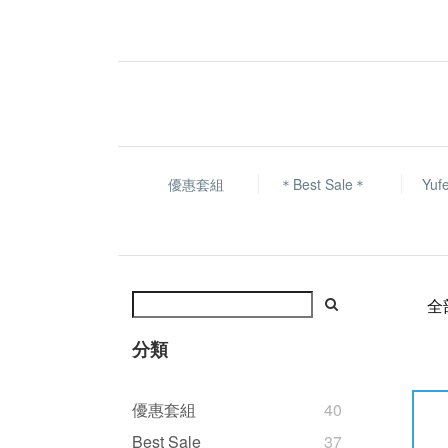
優惠套組
＊Best Sale＊
Yu
全
分類
優惠套組
40
Best Sale
37