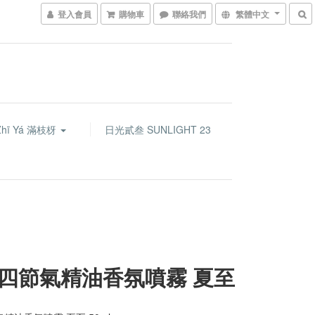
登入會員
購物車
聯絡我們
繁體中文
Zhī Yá 滿枝枒
日光貳叁 SUNLIGHT 23
四節氣精油香氛噴霧 夏至