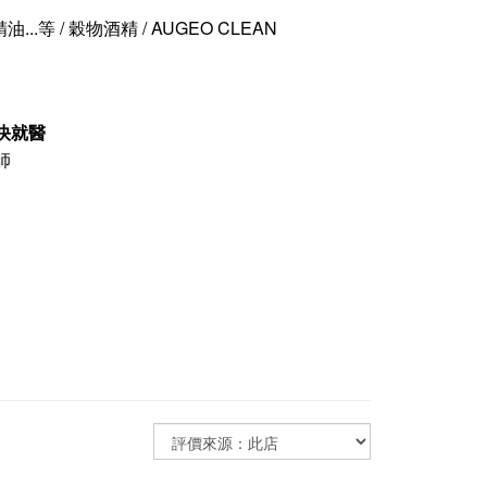
精油
...等
/ 穀物酒精 / AUGEO CLEAN
快就醫
師