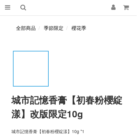
全部商品
季節限定
櫻花季
城市記憶香膏【初春粉櫻綻
漾】改版限定10g
城市記憶香膏【初春粉櫻綻漾】10g *1