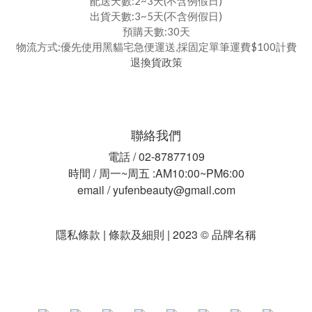
配送天數:2~3天(不含例假日)
出貨天數:3~5天(不含例假日)
預購天數:30天
物流方式:優先使用黑貓宅急便運送,採固定單筆運費$100計費
退換貨政策
聯絡我們
電話 / 02-87877109
時間 / 周一~周五 :AM10:00~PM6:00
email / yufenbeauty@gmail.com
隱私條款 | 條款及細則 | 2023 © 品牌名稱