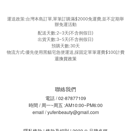
運送政策:台灣本島訂單,單筆訂購滿$2000免運費,並不定期舉
辦免運活動
配送天數:2~3天(不含例假日)
出貨天數:3~5天(不含例假日)
預購天數:30天
物流方式:優先使用黑貓宅急便運送,採固定單筆運費$100計費
退換貨政策
聯絡我們
電話 / 02-87877109
時間 / 周一~周五 :AM10:00~PM6:00
email / yufenbeauty@gmail.com
隱私條款 | 條款及細則 | 2023 © 品牌名稱