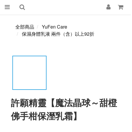
全部商品
YuFen Care
保濕身體乳液 兩件（含）以上92折
許願精靈【魔法晶球～甜橙
佛手柑保溼乳霜】