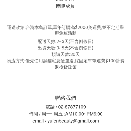
團隊成員
運送政策:台灣本島訂單,單筆訂購滿$2000免運費,並不定期舉
辦免運活動
配送天數:2~3天(不含例假日)
出貨天數:3~5天(不含例假日)
預購天數:30天
物流方式:優先使用黑貓宅急便運送,採固定單筆運費$100計費
退換貨政策
聯絡我們
電話 / 02-87877109
時間 / 周一~周五 :AM10:00~PM6:00
email / yufenbeauty@gmail.com