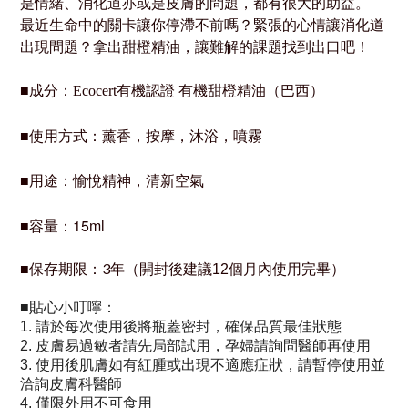
是情緒、消化道亦或是皮膚的問題，都有很大的助益。
最近生命中的關卡讓你停滯不前嗎？緊張的心情讓消化道
出現問題？拿出甜橙精油，讓難解的課題找到出口吧！
■成分：Ecocert有機認證 有機甜橙精油（巴西）
使用方式：薰香，按摩，沐浴，噴霧
■
■用途：愉悅精神，清新空氣
容量：15ml
■
保存期限：3年（
）
■
開封後建議12個月內使用完畢
貼心小叮嚀：
■
1.
請於每次使用後將瓶蓋密封，確保品質最佳狀態
2.
皮膚易過敏者請先局部試用，
孕婦請詢問醫師再使用
3.
使用後肌膚如有紅腫或出現不適應症狀，請暫停使用並
洽詢皮膚科醫師
4. 僅限外用不可食用