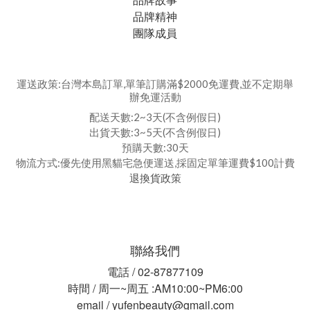
品牌精神
團隊成員
運送政策:台灣本島訂單,單筆訂購滿$2000免運費,並不定期舉
辦免運活動
配送天數:2~3天(不含例假日)
出貨天數:3~5天(不含例假日)
預購天數:30天
物流方式:優先使用黑貓宅急便運送,採固定單筆運費$100計費
退換貨政策
聯絡我們
電話 / 02-87877109
時間 / 周一~周五 :AM10:00~PM6:00
email / yufenbeauty@gmail.com