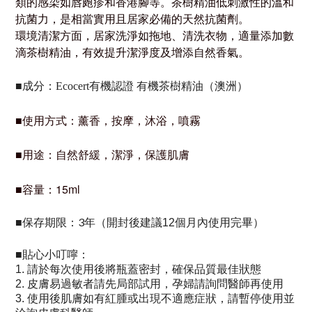
類的感染如唇皰疹和香港腳等。茶樹精油低刺激性的溫和
抗菌力，是相當實用且居家必備的天然抗菌劑。
環境清潔方面，居家洗淨如拖地、清洗衣物，適量添加數
滴茶樹精油，有效提升潔淨度及增添自然香氣。
■成分：Ecocert有機認證 有機茶樹精油（澳洲）
使用方式：薰香，按摩，沐浴，噴霧
■
■用途：自然舒緩，潔淨，保護肌膚
容量：15ml
■
保存期限：3年（
）
■
開封後建議12個月內使用完畢
貼心小叮嚀：
■
1.
請於每次使用後將瓶蓋密封，確保品質最佳狀態
2.
皮膚易過敏者請先局部試用，
孕婦請詢問醫師再使用
3.
使用後肌膚如有紅腫或出現不適應症狀，請暫停使用並