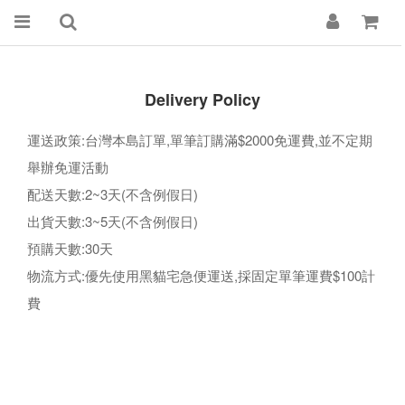
Delivery Policy
運送政策:台灣本島訂單,單筆訂購滿$2000免運費,並不定期
舉辦免運活動
配送天數:2~3天(不含例假日)
出貨天數:3~5天(不含例假日)
預購天數:30天
物流方式:優先使用黑貓宅急便運送,採固定單筆運費$100計
費