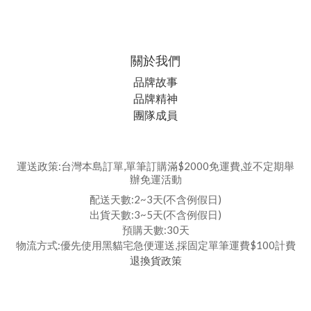
關於我們
品牌故事
品牌精神
團隊成員
運送政策:台灣本島訂單,單筆訂購滿$2000免運費,並不定期舉
辦免運活動
配送天數:2~3天(不含例假日)
出貨天數:3~5天(不含例假日)
預購天數:30天
物流方式:優先使用黑貓宅急便運送,採固定單筆運費$100計費
退換貨政策