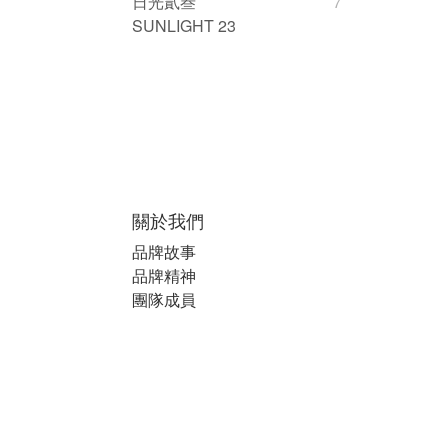
日光貳叁
7
SUNLIGHT 23
關於我們
品牌故事
品牌精神
團隊成員