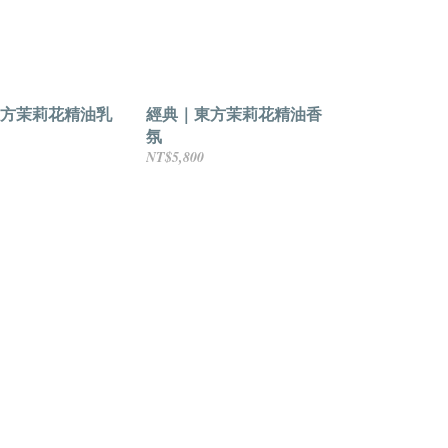
方茉莉花精油乳
經典｜東方茉莉花精油香
氛
NT$5,800