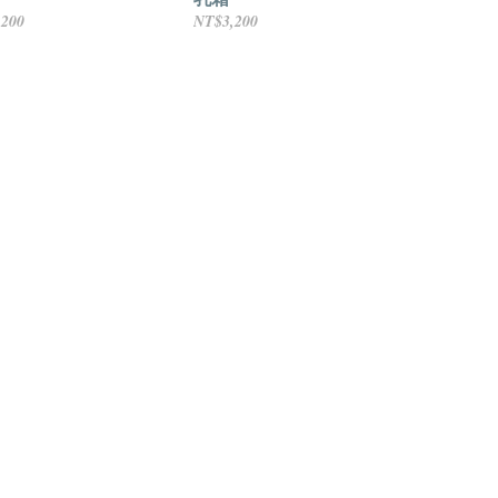
,200
NT$3,200