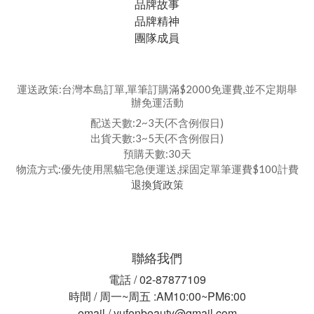
品牌故事
品牌精神
團隊成員
運送政策:台灣本島訂單,單筆訂購滿$2000免運費,並不定期舉
辦免運活動
配送天數:2~3天(不含例假日)
出貨天數:3~5天(不含例假日)
預購天數:30天
物流方式:優先使用黑貓宅急便運送,採固定單筆運費$100計費
退換貨政策
聯絡我們
電話 / 02-87877109
時間 / 周一~周五 :AM10:00~PM6:00
email / yufenbeauty@gmail.com