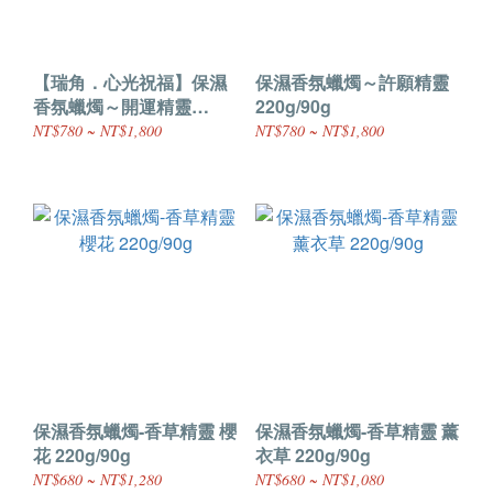
【瑞角．心光祝福】保濕
保濕香氛蠟燭～許願精靈
香氛蠟燭～開運精靈
220g/90g
220g/90g
NT$780 ~ NT$1,800
NT$780 ~ NT$1,800
保濕香氛蠟燭-香草精靈 櫻
保濕香氛蠟燭-香草精靈 薰
花 220g/90g
衣草 220g/90g
NT$680 ~ NT$1,280
NT$680 ~ NT$1,080