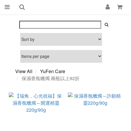
View All
YuFen Care
保濕香氛蠟燭 兩瓶以上92折