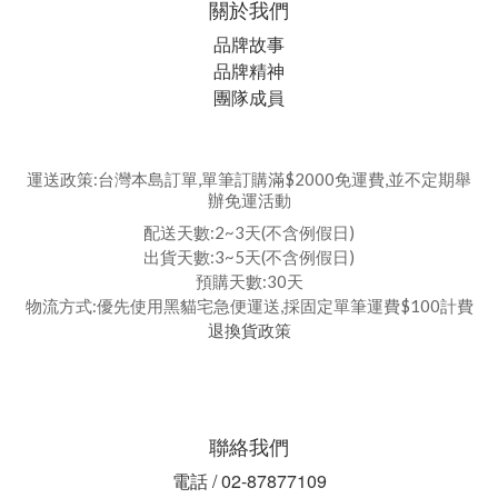
關於我們
品牌故事
品牌精神
團隊成員
運送政策:台灣本島訂單,單筆訂購滿$2000免運費,並不定期舉
辦免運活動
配送天數:2~3天(不含例假日)
出貨天數:3~5天(不含例假日)
預購天數:30天
物流方式:優先使用黑貓宅急便運送,採固定單筆運費$100計費
退換貨政策
聯絡我們
電話 / 02-87877109