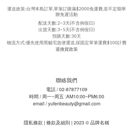
運送政策:台灣本島訂單,單筆訂購滿$2000免運費,並不定期舉
辦免運活動
配送天數:2~3天(不含例假日)
出貨天數:3~5天(不含例假日)
預購天數:30天
物流方式:優先使用黑貓宅急便運送,採固定單筆運費$100計費
退換貨政策
聯絡我們
電話 / 02-87877109
時間 / 周一~周五 :AM10:00~PM6:00
email / yufenbeauty@gmail.com
隱私條款 | 條款及細則 | 2023 © 品牌名稱