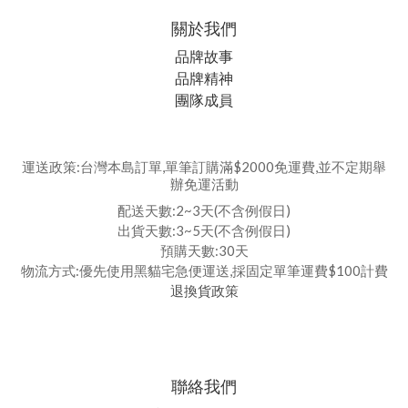
關於我們
品牌故事
品牌精神
團隊成員
運送政策:台灣本島訂單,單筆訂購滿$2000免運費,並不定期舉
辦免運活動
配送天數:2~3天(不含例假日)
出貨天數:3~5天(不含例假日)
預購天數:30天
物流方式:優先使用黑貓宅急便運送,採固定單筆運費$100計費
退換貨政策
聯絡我們