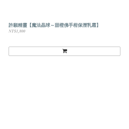
許願精靈【魔法晶球～甜橙佛手柑保溼乳霜】
NT$1,800