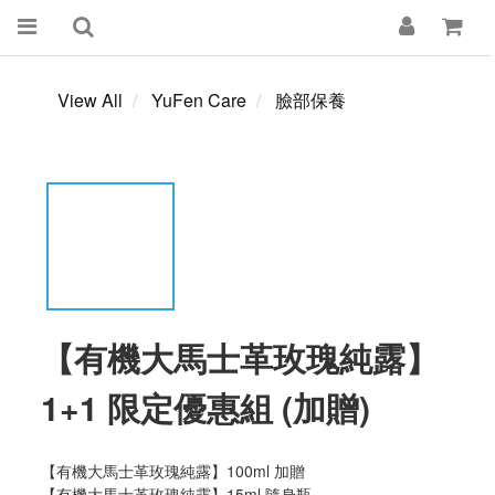
View All
YuFen Care
臉部保養
【有機大馬士革玫瑰純露】
1+1 限定優惠組 (加贈)
【有機大馬士革玫瑰純露】100ml 加贈
【有機大馬士革玫瑰純露】15ml 隨身瓶