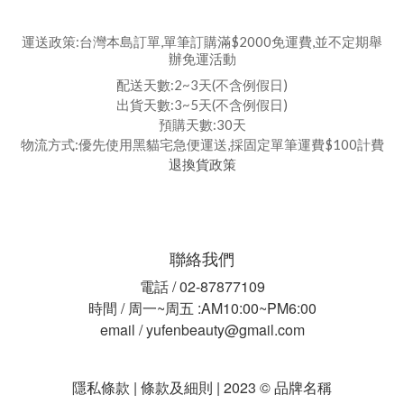
運送政策:台灣本島訂單,單筆訂購滿$2000免運費,並不定期舉
辦免運活動
配送天數:2~3天(不含例假日)
出貨天數:3~5天(不含例假日)
預購天數:30天
物流方式:優先使用黑貓宅急便運送,採固定單筆運費$100計費
退換貨政策
聯絡我們
電話 / 02-87877109
時間 / 周一~周五 :AM10:00~PM6:00
email / yufenbeauty@gmail.com
隱私條款 | 條款及細則 | 2023 © 品牌名稱