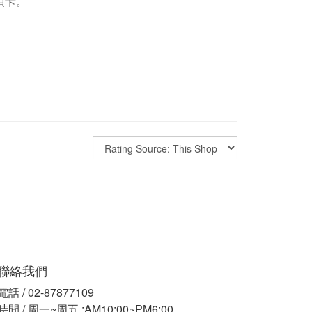
項卡。
聯絡我們
電話 / 02-87877109
時間 / 周一~周五 :AM10:00~PM6:00