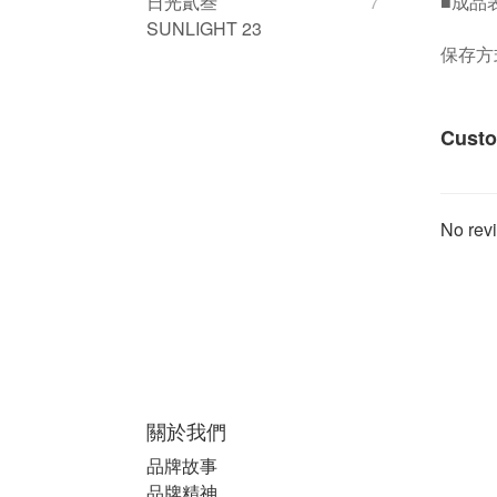
■
成品
日光貳叁
7
SUNLIGHT 23
保存方
Custo
No revi
關於我們
品牌故事
品牌精神