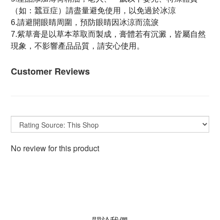
（如：蠶豆症）請盡量避免使用，以免過於冰涼
6.請避開眼睛周圍，預防眼睛因冰涼而流淚
7.紫草膏是以草本萃取而製成，膏體若有沉澱，皆屬自然
現象，不影響產品品質，請安心使用。
Customer Reviews
No review for this product