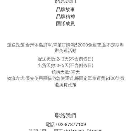
關於我們
品牌故事
品牌精神
團隊成員
運送政策:台灣本島訂單,單筆訂購滿$2000免運費,並不定期舉
辦免運活動
配送天數:2~3天(不含例假日)
出貨天數:3~5天(不含例假日)
預購天數:30天
物流方式:優先使用黑貓宅急便運送,採固定單筆運費$100計費
退換貨政策
聯絡我們
電話 / 02-87877109