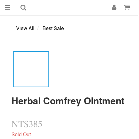
View All
Best Sale
Herbal Comfrey Ointment
NT$385
Sold Out