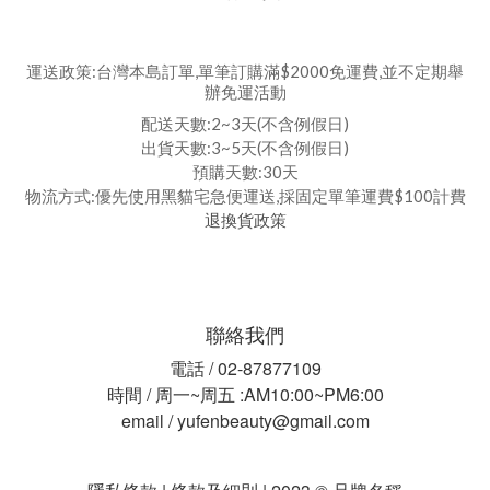
運送政策:台灣本島訂單,單筆訂購滿$2000免運費,並不定期舉
辦免運活動
配送天數:2~3天(不含例假日)
出貨天數:3~5天(不含例假日)
預購天數:30天
物流方式:優先使用黑貓宅急便運送,採固定單筆運費$100計費
退換貨政策
聯絡我們
電話 / 02-87877109
時間 / 周一~周五 :AM10:00~PM6:00
email / yufenbeauty@gmail.com