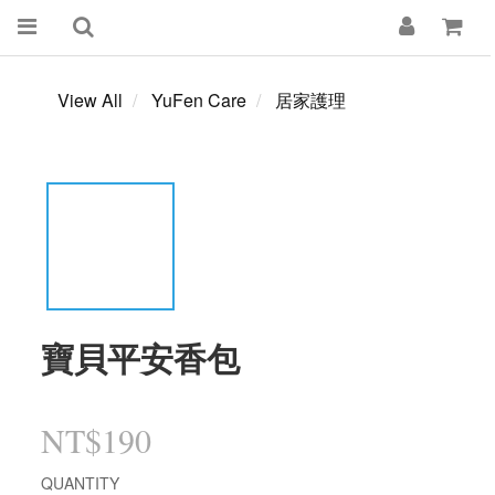
View All
YuFen Care
居家護理
寶貝平安香包
NT$190
QUANTITY