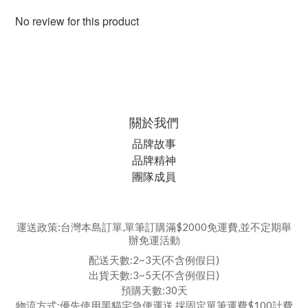
No review for this product
關於我們
品牌故事
品牌精神
團隊成員
運送政策:台灣本島訂單,單筆訂購滿$2000免運費,並不定期舉
辦免運活動
配送天數:2~3天(不含例假日)
出貨天數:3~5天(不含例假日)
預購天數:30天
物流方式:優先使用黑貓宅急便運送,採固定單筆運費$100計費