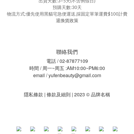
出貨天數:3~5天(不含例假日)
預購天數:30天
物流方式:優先使用黑貓宅急便運送,採固定單筆運費$100計費
退換貨政策
聯絡我們
電話 / 02-87877109
時間 / 周一~周五 :AM10:00~PM6:00
email / yufenbeauty@gmail.com
隱私條款 | 條款及細則 | 2023 © 品牌名稱