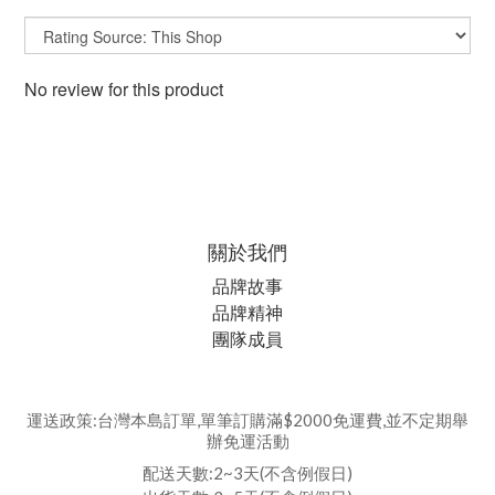
No review for this product
關於我們
品牌故事
品牌精神
團隊成員
運送政策:台灣本島訂單,單筆訂購滿$2000免運費,並不定期舉
辦免運活動
配送天數:2~3天(不含例假日)