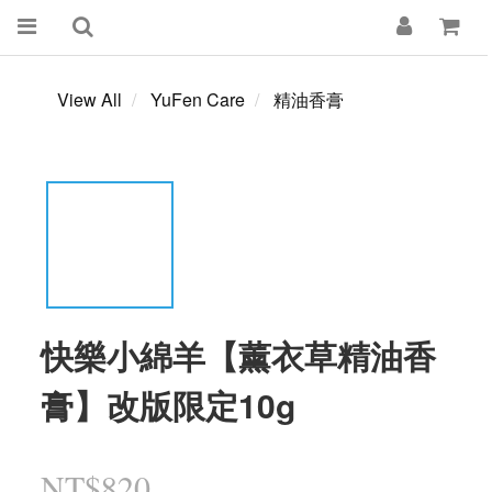
View All
YuFen Care
精油香膏
快樂小綿羊【薰衣草精油香
膏】改版限定10g
NT$820