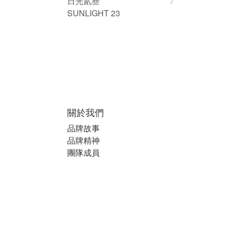
日光貳叁
7
SUNLIGHT 23
關於我們
品牌故事
品牌精神
團隊成員