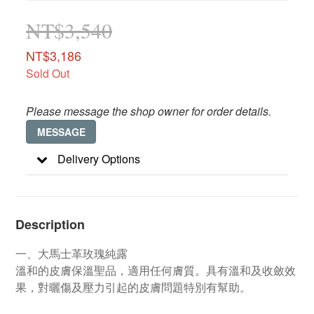
NT$3,540
NT$3,186
Sold Out
Please message the shop owner for order details.
MESSAGE
Delivery Options
Description
一、大馬士革玫瑰純露
溫和的皮膚保溫聖品，適用任何膚質。具有溫和及收斂效
果，對曬傷及壓力引起的皮膚問題特別有幫助。