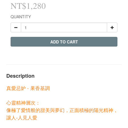
NT$1,280
QUANTITY
ADD TO CART
Description
真愛忌妒 -
果香基調
心靈精神層次：
像極了愛情般的甜美與夢幻，正面積極的陽光精神，
讓人
人見人愛
-