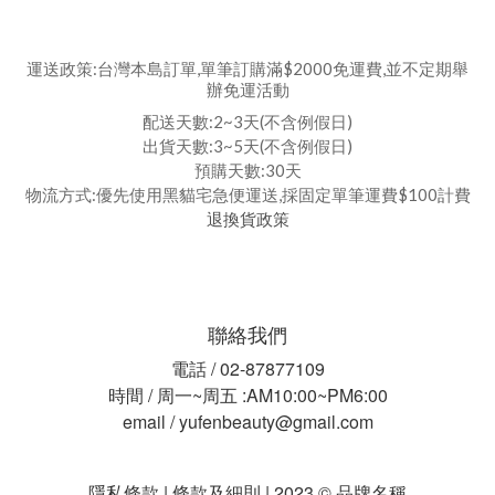
運送政策:台灣本島訂單,單筆訂購滿$2000免運費,並不定期舉
辦免運活動
配送天數:2~3天(不含例假日)
出貨天數:3~5天(不含例假日)
預購天數:30天
物流方式:優先使用黑貓宅急便運送,採固定單筆運費$100計費
退換貨政策
聯絡我們
電話 / 02-87877109
時間 / 周一~周五 :AM10:00~PM6:00
email / yufenbeauty@gmail.com
隱私條款 | 條款及細則 | 2023 © 品牌名稱