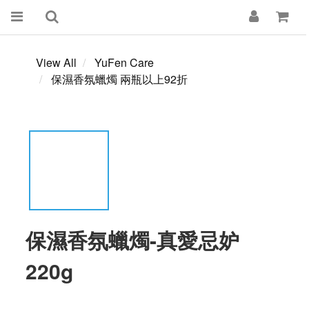
View All
YuFen Care
保濕香氛蠟燭 兩瓶以上92折
保濕香氛蠟燭-真愛忌妒
220g