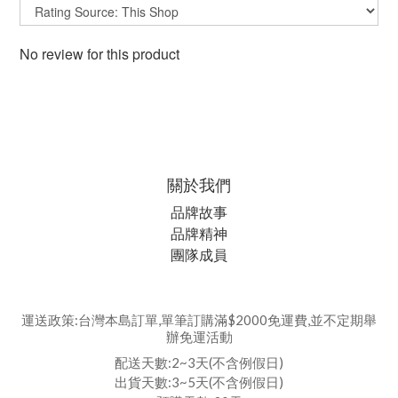
No review for this product
關於我們
品牌故事
品牌精神
團隊成員
運送政策:台灣本島訂單,單筆訂購滿$2000免運費,並不定期舉
辦免運活動
配送天數:2~3天(不含例假日)
出貨天數:3~5天(不含例假日)