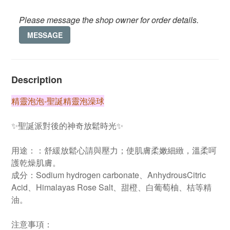
Please message the shop owner for order details.
MESSAGE
Description
精靈泡泡-聖誕精靈泡澡球
✨聖誕派對後的神奇放鬆時光✨
用途：：舒緩放鬆心請與壓力；使肌膚柔嫩細緻，溫柔呵
護乾燥肌膚。
成分：Sodium hydrogen carbonate、AnhydrousCitric
Acid、Himalayas Rose Salt、甜橙、白葡萄柚、桔等精
油。
注意事項：