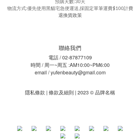
預購天數:30天
物流方式:優先使用黑貓宅急便運送,採固定單筆運費$100計費
退換貨政策
聯絡我們
電話 / 02-87877109
時間 / 周一~周五 :AM10:00~PM6:00
email / yufenbeauty@gmail.com
隱私條款 | 條款及細則 | 2023 © 品牌名稱