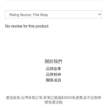
No review for this product
關於我們
品牌故事
品牌精神
團隊成員
運送政策:台灣本島訂單,單筆訂購滿$2000免運費,並不定期舉
辦免運活動