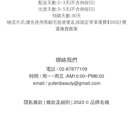
配送天數:2~3天(不含例假日)
出貨天數:3~5天(不含例假日)
預購天數:30天
物流方式:優先使用黑貓宅急便運送,採固定單筆運費$100計費
退換貨政策
聯絡我們
電話 / 02-87877109
時間 / 周一~周五 :AM10:00~PM6:00
email / yufenbeauty@gmail.com
隱私條款 | 條款及細則 | 2023 © 品牌名稱