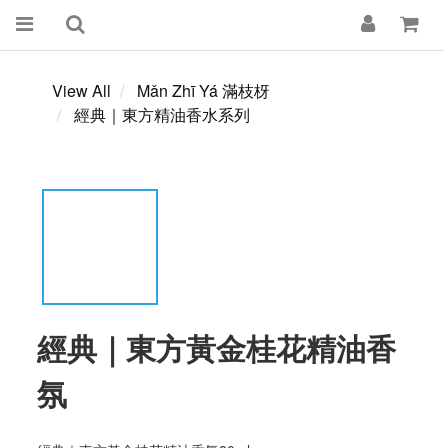
View All
Mǎn Zhī Yá 滿枝枒
經典｜東方精油香水系列
經典｜東方黃金桂花精油香
氛