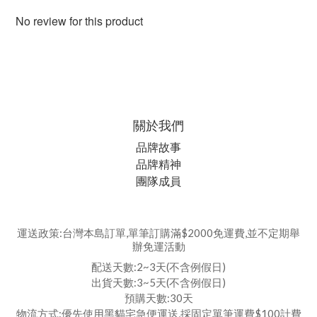
No review for this product
關於我們
品牌故事
品牌精神
團隊成員
運送政策:台灣本島訂單,單筆訂購滿$2000免運費,並不定期舉
辦免運活動
配送天數:2~3天(不含例假日)
出貨天數:3~5天(不含例假日)
預購天數:30天
物流方式:優先使用黑貓宅急便運送,採固定單筆運費$100計費