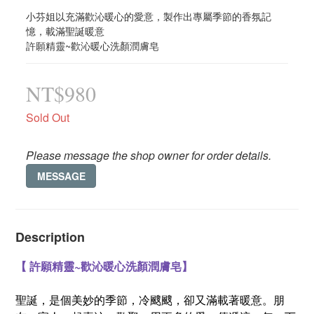
小芬姐以充滿歡沁暖心的愛意，製作出專屬季節的香氛記
憶，載滿聖誕暖意
許願精靈~歡沁暖心洗顏潤膚皂
NT$980
Sold Out
Please message the shop owner for order details.
MESSAGE
Description
【
許願精靈~歡沁暖心洗顏潤膚皂】
聖誕，是個美妙的季節，冷颼颼，卻又滿載著暖意。朋