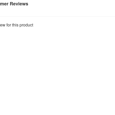
mer Reviews
ew for this product