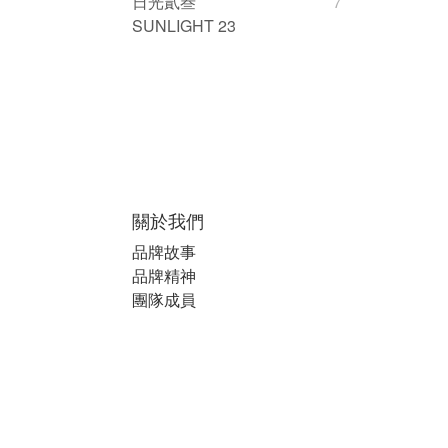
日光貳叁
7
SUNLIGHT 23
關於我們
品牌故事
品牌精神
團隊成員