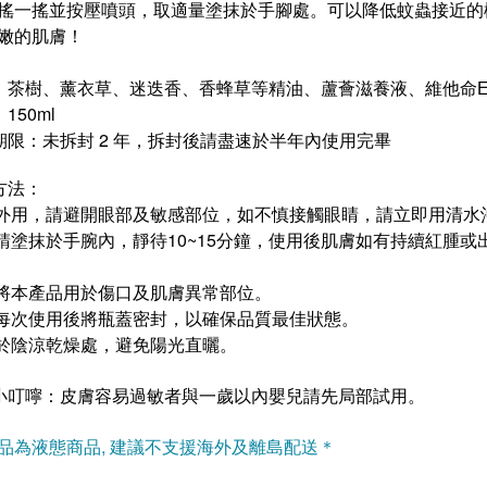
搖一搖並按壓噴頭，取適量塗抹於手腳處。可以降低蚊蟲接近的
嫩的肌膚！
：
茶樹、薰衣草、迷迭香、香蜂草等精油、蘆薈滋養液、維他命
150ml
期限：未拆封 2 年，拆封後請盡速於半年內使用完畢
方法：
供外用，請避開眼部
及敏感部位
，如不慎接觸眼睛，請立即用清水
前請塗抹於手腕內，靜待10~15分鐘，使用後肌膚如有持續紅腫
勿將本產品用於傷口及肌膚異常部位。
於每次使用後將瓶蓋密封，以確保品質最佳狀態。
置於陰涼乾燥處，避免陽光直曬。
小叮嚀：
皮膚容易過敏者與一歲以內嬰兒請先局部試用。
品為液態商品, 建議不支援海外及離島配送＊