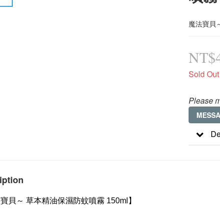
魔法寶貝～
NT$
Sold Out
Please m
MESS
De
iption
法寶貝～ 草本精油保濕防蚊噴霧 150ml】