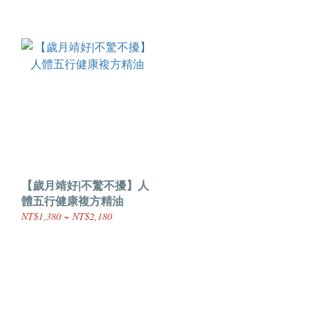
【歲月靖好|不驚不擾】人
體五行健康複方精油
NT$1,380 ~ NT$2,180