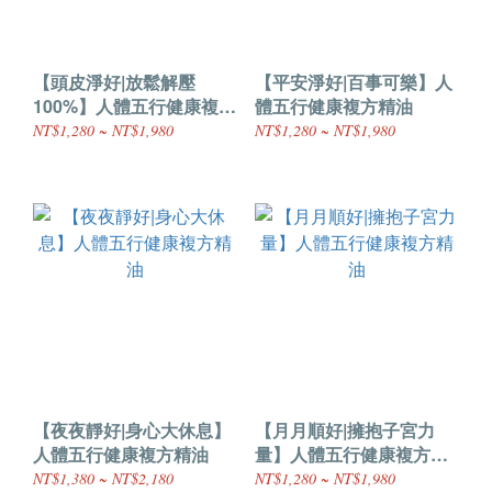
【頭皮淨好|放鬆解壓
【平安淨好|百事可樂】人
100%】人體五行健康複方
體五行健康複方精油
精油
NT$1,280 ~ NT$1,980
NT$1,280 ~ NT$1,980
【夜夜靜好|身心大休息】
【月月順好|擁抱子宮力
人體五行健康複方精油
量】人體五行健康複方精
油
NT$1,380 ~ NT$2,180
NT$1,280 ~ NT$1,980