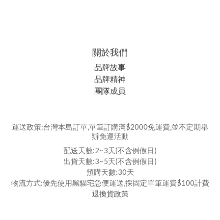
關於我們
品牌故事
品牌精神
團隊成員
運送政策:台灣本島訂單,單筆訂購滿$2000免運費,並不定期舉
辦免運活動
配送天數:2~3天(不含例假日)
出貨天數:3~5天(不含例假日)
預購天數:30天
物流方式:優先使用黑貓宅急便運送,採固定單筆運費$100計費
退換貨政策