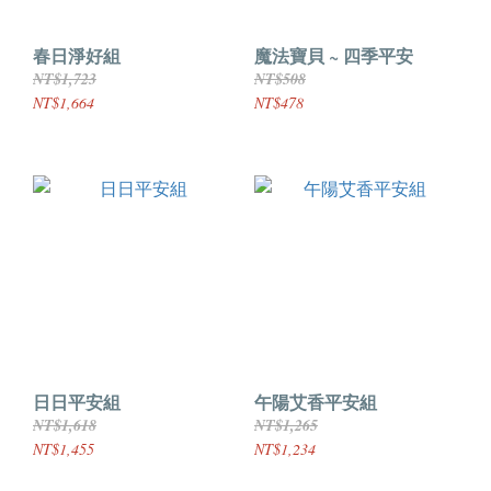
春日淨好組
魔法寶貝 ~ 四季平安
NT$1,723
NT$508
NT$1,664
NT$478
日日平安組
午陽艾香平安組
NT$1,618
NT$1,265
NT$1,455
NT$1,234